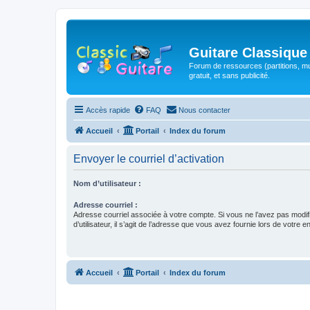
Guitare Classique
Forum de ressources (partitions, mu
gratuit, et sans publicité.
Accès rapide
FAQ
Nous contacter
Accueil
Portail
Index du forum
Envoyer le courriel d’activation
Nom d’utilisateur :
Adresse courriel :
Adresse courriel associée à votre compte. Si vous ne l’avez pas modif
d’utilisateur, il s’agit de l’adresse que vous avez fournie lors de votre 
Accueil
Portail
Index du forum