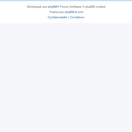
Développé par
phpBB
® Forum Software © phpBB Limited
Traduit par
phpBB-fr.com
Confidentialité
|
Conditions