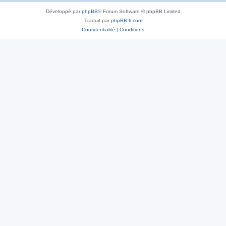
Développé par
phpBB
® Forum Software © phpBB Limited
Traduit par
phpBB-fr.com
Confidentialité
|
Conditions