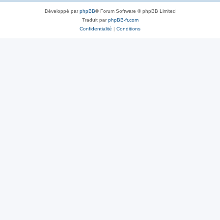
Développé par
phpBB
® Forum Software © phpBB Limited
Traduit par
phpBB-fr.com
Confidentialité
|
Conditions