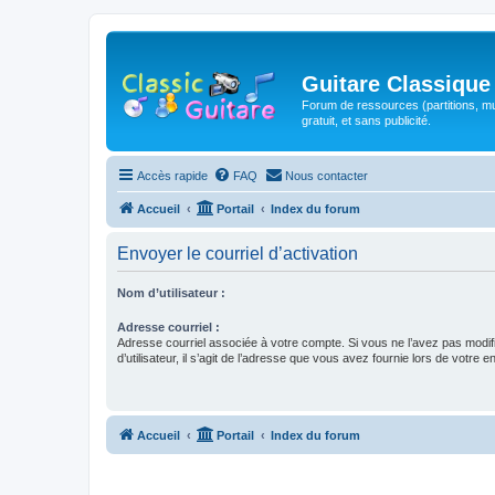
Guitare Classique
Forum de ressources (partitions, mu
gratuit, et sans publicité.
Accès rapide
FAQ
Nous contacter
Accueil
Portail
Index du forum
Envoyer le courriel d’activation
Nom d’utilisateur :
Adresse courriel :
Adresse courriel associée à votre compte. Si vous ne l’avez pas modif
d’utilisateur, il s’agit de l’adresse que vous avez fournie lors de votre 
Accueil
Portail
Index du forum