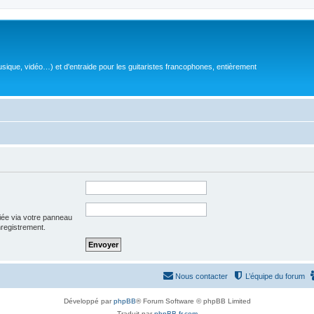
sique, vidéo…) et d'entraide pour les guitaristes francophones, entièrement
iée via votre panneau
enregistrement.
Nous contacter
L’équipe du forum
Développé par
phpBB
® Forum Software © phpBB Limited
Traduit par
phpBB-fr.com