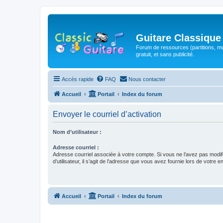
Guitare Classique
Forum de ressources (partitions, mu
gratuit, et sans publicité.
Accès rapide
FAQ
Nous contacter
Accueil
Portail
Index du forum
Envoyer le courriel d’activation
Nom d’utilisateur :
Adresse courriel :
Adresse courriel associée à votre compte. Si vous ne l’avez pas modif
d’utilisateur, il s’agit de l’adresse que vous avez fournie lors de votre 
Accueil
Portail
Index du forum