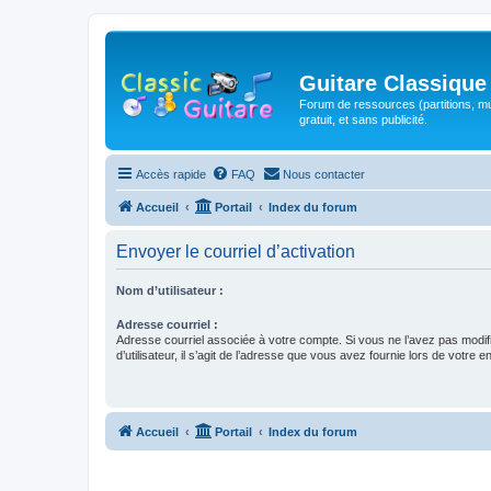
Guitare Classique
Forum de ressources (partitions, mu
gratuit, et sans publicité.
Accès rapide
FAQ
Nous contacter
Accueil
Portail
Index du forum
Envoyer le courriel d’activation
Nom d’utilisateur :
Adresse courriel :
Adresse courriel associée à votre compte. Si vous ne l’avez pas modif
d’utilisateur, il s’agit de l’adresse que vous avez fournie lors de votre 
Accueil
Portail
Index du forum