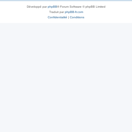
Développé par
phpBB
® Forum Software © phpBB Limited
Traduit par
phpBB-fr.com
Confidentialité
|
Conditions