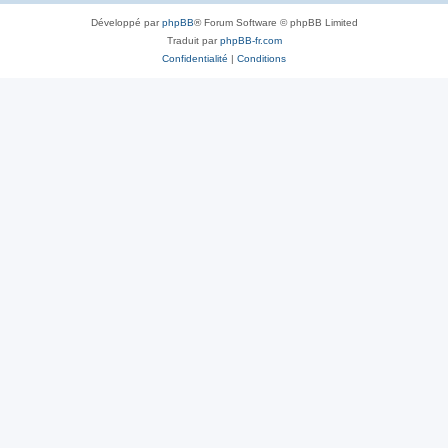
Développé par
phpBB
® Forum Software © phpBB Limited
Traduit par
phpBB-fr.com
Confidentialité
|
Conditions