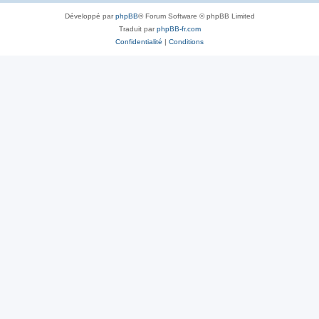
Développé par
phpBB
® Forum Software © phpBB Limited
Traduit par
phpBB-fr.com
Confidentialité
|
Conditions