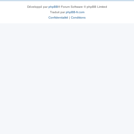
Développé par
phpBB
® Forum Software © phpBB Limited
Traduit par
phpBB-fr.com
Confidentialité
|
Conditions