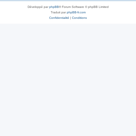
Développé par
phpBB
® Forum Software © phpBB Limited
Traduit par
phpBB-fr.com
Confidentialité
|
Conditions