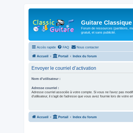
Guitare Classique
Forum de ressources (partitions, mu
gratuit, et sans publicité.
Accès rapide
FAQ
Nous contacter
Accueil
Portail
Index du forum
Envoyer le courriel d’activation
Nom d’utilisateur :
Adresse courriel :
Adresse courriel associée à votre compte. Si vous ne l’avez pas modif
d’utilisateur, il s’agit de l’adresse que vous avez fournie lors de votre 
Accueil
Portail
Index du forum