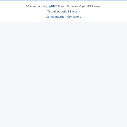
Développé par
phpBB
® Forum Software © phpBB Limited
Traduit par
phpBB-fr.com
Confidentialité
|
Conditions