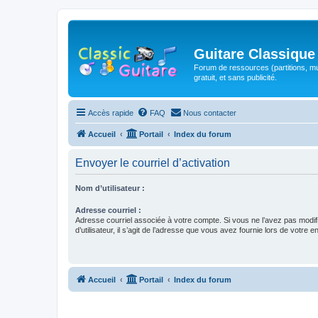
Guitare Classique
Forum de ressources (partitions, mu
gratuit, et sans publicité.
Accès rapide
FAQ
Nous contacter
Accueil
Portail
Index du forum
Envoyer le courriel d’activation
Nom d’utilisateur :
Adresse courriel :
Adresse courriel associée à votre compte. Si vous ne l’avez pas modif
d’utilisateur, il s’agit de l’adresse que vous avez fournie lors de votre 
Accueil
Portail
Index du forum