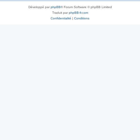
Développé par
phpBB
® Forum Software © phpBB Limited
Traduit par
phpBB-fr.com
Confidentialité
|
Conditions