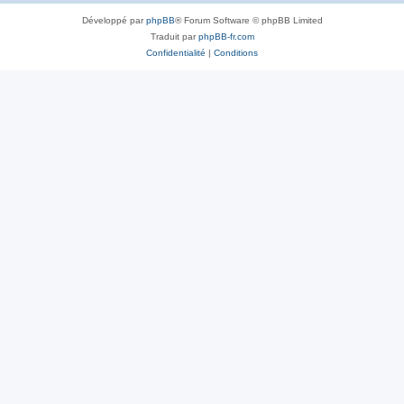
Développé par
phpBB
® Forum Software © phpBB Limited
Traduit par
phpBB-fr.com
Confidentialité
|
Conditions