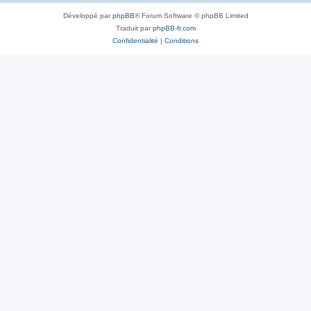
Développé par
phpBB
® Forum Software © phpBB Limited
Traduit par
phpBB-fr.com
Confidentialité
|
Conditions