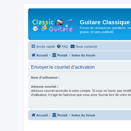
Guitare Classique
Forum de ressources (partitions, mu
gratuit, et sans publicité.
Accès rapide
FAQ
Nous contacter
Accueil
Portail
Index du forum
Envoyer le courriel d’activation
Nom d’utilisateur :
Adresse courriel :
Adresse courriel associée à votre compte. Si vous ne l’avez pas modif
d’utilisateur, il s’agit de l’adresse que vous avez fournie lors de votre 
Accueil
Portail
Index du forum