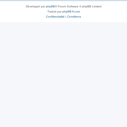
Développé par
phpBB
® Forum Software © phpBB Limited
Traduit par
phpBB-fr.com
Confidentialité
|
Conditions