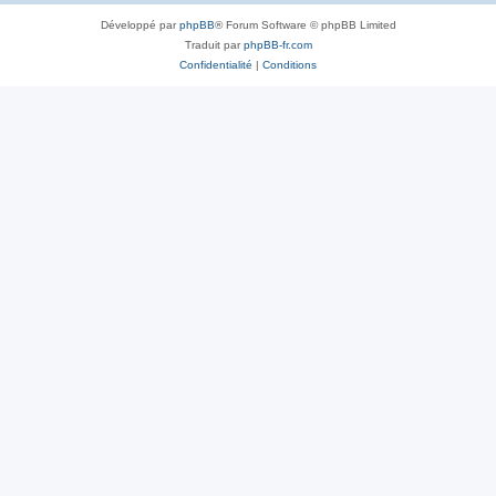
Développé par
phpBB
® Forum Software © phpBB Limited
Traduit par
phpBB-fr.com
Confidentialité
|
Conditions