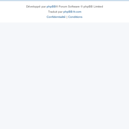
Développé par
phpBB
® Forum Software © phpBB Limited
Traduit par
phpBB-fr.com
Confidentialité
|
Conditions