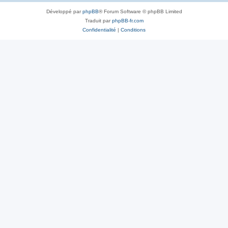
Développé par
phpBB
® Forum Software © phpBB Limited
Traduit par
phpBB-fr.com
Confidentialité
|
Conditions