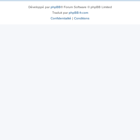
Développé par
phpBB
® Forum Software © phpBB Limited
Traduit par
phpBB-fr.com
Confidentialité
|
Conditions