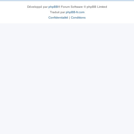
Développé par
phpBB
® Forum Software © phpBB Limited
Traduit par
phpBB-fr.com
Confidentialité
|
Conditions