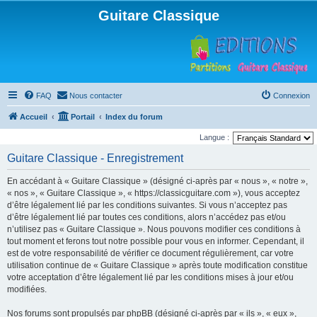
Guitare Classique
FAQ
Nous contacter
Connexion
Accueil
Portail
Index du forum
Langue :
Guitare Classique - Enregistrement
En accédant à « Guitare Classique » (désigné ci-après par « nous », « notre »,
« nos », « Guitare Classique », « https://classicguitare.com »), vous acceptez
d’être légalement lié par les conditions suivantes. Si vous n’acceptez pas
d’être légalement lié par toutes ces conditions, alors n’accédez pas et/ou
n’utilisez pas « Guitare Classique ». Nous pouvons modifier ces conditions à
tout moment et ferons tout notre possible pour vous en informer. Cependant, il
est de votre responsabilité de vérifier ce document régulièrement, car votre
utilisation continue de « Guitare Classique » après toute modification constitue
votre acceptation d’être légalement lié par les conditions mises à jour et/ou
modifiées.
Nos forums sont propulsés par phpBB (désigné ci-après par « ils », « eux »,