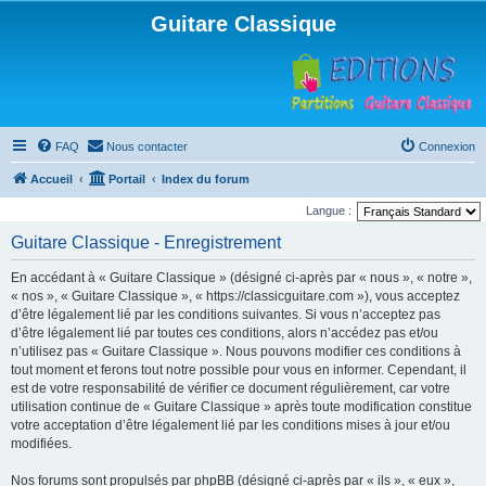
Guitare Classique
FAQ
Nous contacter
Connexion
Accueil
Portail
Index du forum
Langue :
Guitare Classique - Enregistrement
En accédant à « Guitare Classique » (désigné ci-après par « nous », « notre »,
« nos », « Guitare Classique », « https://classicguitare.com »), vous acceptez
d’être légalement lié par les conditions suivantes. Si vous n’acceptez pas
d’être légalement lié par toutes ces conditions, alors n’accédez pas et/ou
n’utilisez pas « Guitare Classique ». Nous pouvons modifier ces conditions à
tout moment et ferons tout notre possible pour vous en informer. Cependant, il
est de votre responsabilité de vérifier ce document régulièrement, car votre
utilisation continue de « Guitare Classique » après toute modification constitue
votre acceptation d’être légalement lié par les conditions mises à jour et/ou
modifiées.
Nos forums sont propulsés par phpBB (désigné ci-après par « ils », « eux »,