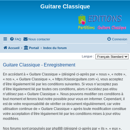
Guitare Classique
FAQ
Nous contacter
Connexion
Accueil
Portail
Index du forum
Langue :
Guitare Classique - Enregistrement
En accédant à « Guitare Classique » (désigné ci-après par « nous », « notre »,
« nos », « Guitare Classique », « https://classicguitare.com »), vous acceptez
d’être légalement lié par les conditions suivantes. Si vous n’acceptez pas
d’être légalement lié par toutes ces conditions, alors n’accédez pas et/ou
n’utilisez pas « Guitare Classique ». Nous pouvons modifier ces conditions à
tout moment et ferons tout notre possible pour vous en informer. Cependant, il
est de votre responsabilité de vérifier ce document régulièrement, car votre
utilisation continue de « Guitare Classique » après toute modification constitue
votre acceptation d’être légalement lié par les conditions mises à jour et/ou
modifiées.
Nos forums sont propulsés par phpBB (désigné ci-après par « ils », « eux »,