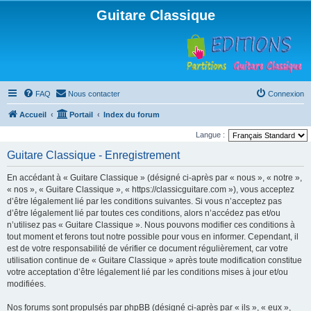
Guitare Classique
FAQ
Nous contacter
Connexion
Accueil
Portail
Index du forum
Langue :
Guitare Classique - Enregistrement
En accédant à « Guitare Classique » (désigné ci-après par « nous », « notre »,
« nos », « Guitare Classique », « https://classicguitare.com »), vous acceptez
d’être légalement lié par les conditions suivantes. Si vous n’acceptez pas
d’être légalement lié par toutes ces conditions, alors n’accédez pas et/ou
n’utilisez pas « Guitare Classique ». Nous pouvons modifier ces conditions à
tout moment et ferons tout notre possible pour vous en informer. Cependant, il
est de votre responsabilité de vérifier ce document régulièrement, car votre
utilisation continue de « Guitare Classique » après toute modification constitue
votre acceptation d’être légalement lié par les conditions mises à jour et/ou
modifiées.
Nos forums sont propulsés par phpBB (désigné ci-après par « ils », « eux »,