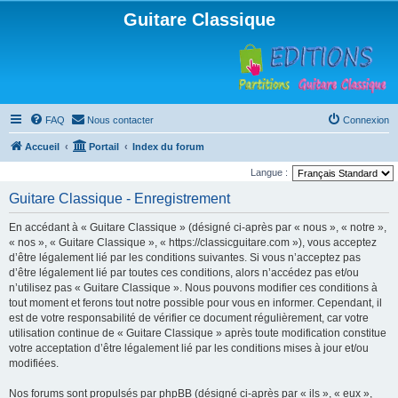
Guitare Classique
FAQ
Nous contacter
Connexion
Accueil
Portail
Index du forum
Langue :
Guitare Classique - Enregistrement
En accédant à « Guitare Classique » (désigné ci-après par « nous », « notre »,
« nos », « Guitare Classique », « https://classicguitare.com »), vous acceptez
d’être légalement lié par les conditions suivantes. Si vous n’acceptez pas
d’être légalement lié par toutes ces conditions, alors n’accédez pas et/ou
n’utilisez pas « Guitare Classique ». Nous pouvons modifier ces conditions à
tout moment et ferons tout notre possible pour vous en informer. Cependant, il
est de votre responsabilité de vérifier ce document régulièrement, car votre
utilisation continue de « Guitare Classique » après toute modification constitue
votre acceptation d’être légalement lié par les conditions mises à jour et/ou
modifiées.
Nos forums sont propulsés par phpBB (désigné ci-après par « ils », « eux »,