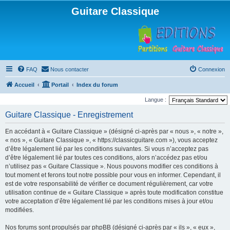
Guitare Classique
FAQ
Nous contacter
Connexion
Accueil
Portail
Index du forum
Langue :
Guitare Classique - Enregistrement
En accédant à « Guitare Classique » (désigné ci-après par « nous », « notre »,
« nos », « Guitare Classique », « https://classicguitare.com »), vous acceptez
d’être légalement lié par les conditions suivantes. Si vous n’acceptez pas
d’être légalement lié par toutes ces conditions, alors n’accédez pas et/ou
n’utilisez pas « Guitare Classique ». Nous pouvons modifier ces conditions à
tout moment et ferons tout notre possible pour vous en informer. Cependant, il
est de votre responsabilité de vérifier ce document régulièrement, car votre
utilisation continue de « Guitare Classique » après toute modification constitue
votre acceptation d’être légalement lié par les conditions mises à jour et/ou
modifiées.
Nos forums sont propulsés par phpBB (désigné ci-après par « ils », « eux »,