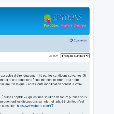
Connexion
Langue :
 acceptez d’être légalement lié par les conditions suivantes. Si
modifier ces conditions à tout moment et ferons tout notre
 Guitare Classique » après toute modification constitue votre
 « Équipes phpBB »), qui est une solution de forum publiée sous
e uniquement les discussions sur Internet ; phpBB Limited n’est
z consulter :
https://www.phpbb.com/
.