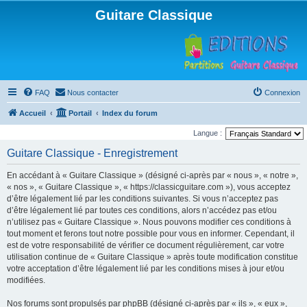
Guitare Classique
FAQ
Nous contacter
Connexion
Accueil
Portail
Index du forum
Langue :
Guitare Classique - Enregistrement
En accédant à « Guitare Classique » (désigné ci-après par « nous », « notre »,
« nos », « Guitare Classique », « https://classicguitare.com »), vous acceptez
d’être légalement lié par les conditions suivantes. Si vous n’acceptez pas
d’être légalement lié par toutes ces conditions, alors n’accédez pas et/ou
n’utilisez pas « Guitare Classique ». Nous pouvons modifier ces conditions à
tout moment et ferons tout notre possible pour vous en informer. Cependant, il
est de votre responsabilité de vérifier ce document régulièrement, car votre
utilisation continue de « Guitare Classique » après toute modification constitue
votre acceptation d’être légalement lié par les conditions mises à jour et/ou
modifiées.
Nos forums sont propulsés par phpBB (désigné ci-après par « ils », « eux »,