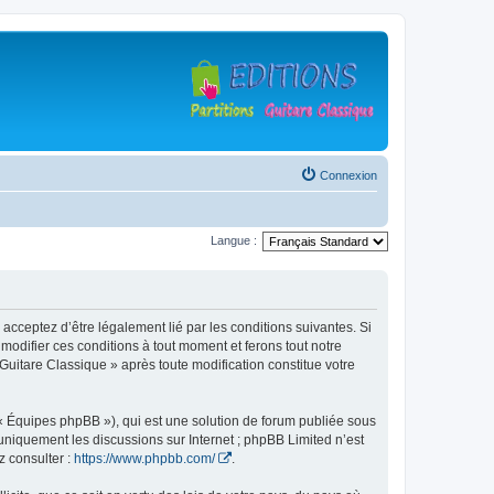
Connexion
Langue :
 acceptez d’être légalement lié par les conditions suivantes. Si
modifier ces conditions à tout moment et ferons tout notre
 Guitare Classique » après toute modification constitue votre
 « Équipes phpBB »), qui est une solution de forum publiée sous
e uniquement les discussions sur Internet ; phpBB Limited n’est
z consulter :
https://www.phpbb.com/
.