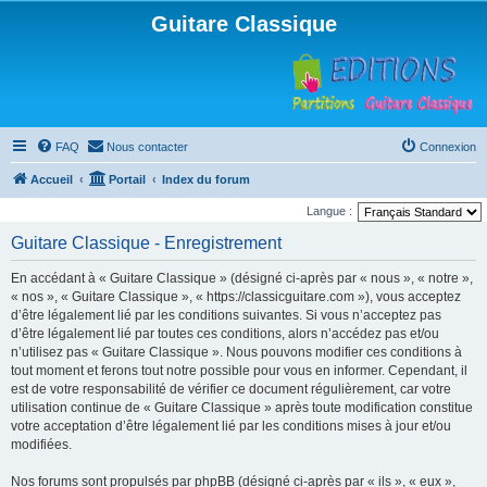
Guitare Classique
FAQ
Nous contacter
Connexion
Accueil
Portail
Index du forum
Langue :
Guitare Classique - Enregistrement
En accédant à « Guitare Classique » (désigné ci-après par « nous », « notre »,
« nos », « Guitare Classique », « https://classicguitare.com »), vous acceptez
d’être légalement lié par les conditions suivantes. Si vous n’acceptez pas
d’être légalement lié par toutes ces conditions, alors n’accédez pas et/ou
n’utilisez pas « Guitare Classique ». Nous pouvons modifier ces conditions à
tout moment et ferons tout notre possible pour vous en informer. Cependant, il
est de votre responsabilité de vérifier ce document régulièrement, car votre
utilisation continue de « Guitare Classique » après toute modification constitue
votre acceptation d’être légalement lié par les conditions mises à jour et/ou
modifiées.
Nos forums sont propulsés par phpBB (désigné ci-après par « ils », « eux »,