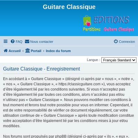
Guitare Classique
FAQ
Nous contacter
Connexion
Accueil
Portail
Index du forum
Langue :
Guitare Classique - Enregistrement
En accédant à « Guitare Classique » (désigné ci-après par « nous », « notre »,
« nos », « Guitare Classique », « https://classicguitare.com »), vous acceptez
d’être légalement lié par les conditions suivantes. Si vous n’acceptez pas
d’être légalement lié par toutes ces conditions, alors n’accédez pas et/ou
n’utilisez pas « Guitare Classique ». Nous pouvons modifier ces conditions à
tout moment et ferons tout notre possible pour vous en informer. Cependant, il
est de votre responsabilité de vérifier ce document régulièrement, car votre
utilisation continue de « Guitare Classique » après toute modification constitue
votre acceptation d’être légalement lié par les conditions mises à jour et/ou
modifiées.
Nos forums sont propulsés par phpBB (désigné ci-après par « ils », « eux »,