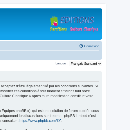
Connexion
Langue :
 acceptez d’être légalement lié par les conditions suivantes. Si
modifier ces conditions à tout moment et ferons tout notre
 Guitare Classique » après toute modification constitue votre
 « Équipes phpBB »), qui est une solution de forum publiée sous
e uniquement les discussions sur Internet ; phpBB Limited n’est
z consulter :
https://www.phpbb.com/
.