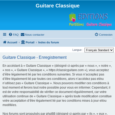
Guitare Classique
FAQ
Nous contacter
Connexion
Accueil
Portail
Index du forum
Langue :
Guitare Classique - Enregistrement
En accédant à « Guitare Classique » (désigné ci-après par « nous », « notre »,
« nos », « Guitare Classique », « https://classicguitare.com »), vous acceptez
d’être légalement lié par les conditions suivantes. Si vous n’acceptez pas
d’être légalement lié par toutes ces conditions, alors n’accédez pas et/ou
n’utilisez pas « Guitare Classique ». Nous pouvons modifier ces conditions à
tout moment et ferons tout notre possible pour vous en informer. Cependant, il
est de votre responsabilité de vérifier ce document régulièrement, car votre
utilisation continue de « Guitare Classique » après toute modification constitue
votre acceptation d’être légalement lié par les conditions mises à jour et/ou
modifiées.
Nos forums sont propulsés par phpBB (désigné ci-après par « ils », « eux »,