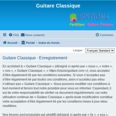
Guitare Classique
FAQ
Nous contacter
Connexion
Accueil
Portail
Index du forum
Langue :
Guitare Classique - Enregistrement
En accédant à « Guitare Classique » (désigné ci-après par « nous », « notre »,
« nos », « Guitare Classique », « https://classicguitare.com »), vous acceptez
d’être légalement lié par les conditions suivantes. Si vous n’acceptez pas
d’être légalement lié par toutes ces conditions, alors n’accédez pas et/ou
n’utilisez pas « Guitare Classique ». Nous pouvons modifier ces conditions à
tout moment et ferons tout notre possible pour vous en informer. Cependant, il
est de votre responsabilité de vérifier ce document régulièrement, car votre
utilisation continue de « Guitare Classique » après toute modification constitue
votre acceptation d’être légalement lié par les conditions mises à jour et/ou
modifiées.
Nos forums sont propulsés par phpBB (désigné ci-après par « ils », « eux »,