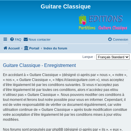
Guitare Classique
FAQ
Nous contacter
Connexion
Accueil
Portail
Index du forum
Langue :
Guitare Classique - Enregistrement
En accédant à « Guitare Classique » (désigné ci-après par « nous », « notre »,
« nos », « Guitare Classique », « https://classicguitare.com »), vous acceptez
d’être légalement lié par les conditions suivantes. Si vous n’acceptez pas
d’être légalement lié par toutes ces conditions, alors n’accédez pas et/ou
n’utilisez pas « Guitare Classique ». Nous pouvons modifier ces conditions à
tout moment et ferons tout notre possible pour vous en informer. Cependant, il
est de votre responsabilité de vérifier ce document régulièrement, car votre
utilisation continue de « Guitare Classique » après toute modification constitue
votre acceptation d’être légalement lié par les conditions mises à jour et/ou
modifiées.
Nos forums sont propulsés par phpBB (désigné ci-après par « ils », « eux »,