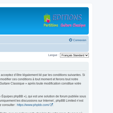
Connexion
Langue :
 acceptez d’être légalement lié par les conditions suivantes. Si
modifier ces conditions à tout moment et ferons tout notre
 Guitare Classique » après toute modification constitue votre
 « Équipes phpBB »), qui est une solution de forum publiée sous
e uniquement les discussions sur Internet ; phpBB Limited n’est
z consulter :
https://www.phpbb.com/
.