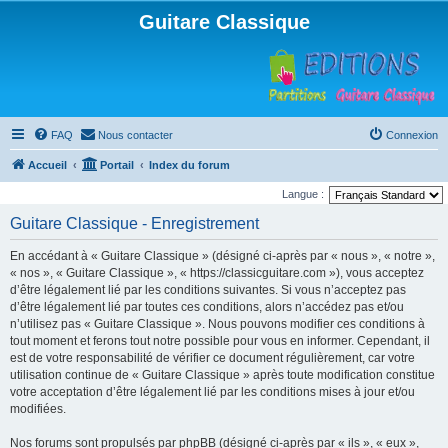
Guitare Classique
FAQ
Nous contacter
Connexion
Accueil
Portail
Index du forum
Langue :
Guitare Classique - Enregistrement
En accédant à « Guitare Classique » (désigné ci-après par « nous », « notre »,
« nos », « Guitare Classique », « https://classicguitare.com »), vous acceptez
d’être légalement lié par les conditions suivantes. Si vous n’acceptez pas
d’être légalement lié par toutes ces conditions, alors n’accédez pas et/ou
n’utilisez pas « Guitare Classique ». Nous pouvons modifier ces conditions à
tout moment et ferons tout notre possible pour vous en informer. Cependant, il
est de votre responsabilité de vérifier ce document régulièrement, car votre
utilisation continue de « Guitare Classique » après toute modification constitue
votre acceptation d’être légalement lié par les conditions mises à jour et/ou
modifiées.
Nos forums sont propulsés par phpBB (désigné ci-après par « ils », « eux »,