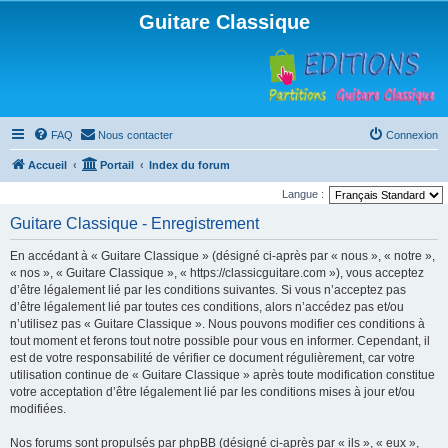
Guitare Classique
FAQ
Nous contacter
Connexion
Accueil
Portail
Index du forum
Langue :
Guitare Classique - Enregistrement
En accédant à « Guitare Classique » (désigné ci-après par « nous », « notre »,
« nos », « Guitare Classique », « https://classicguitare.com »), vous acceptez
d’être légalement lié par les conditions suivantes. Si vous n’acceptez pas
d’être légalement lié par toutes ces conditions, alors n’accédez pas et/ou
n’utilisez pas « Guitare Classique ». Nous pouvons modifier ces conditions à
tout moment et ferons tout notre possible pour vous en informer. Cependant, il
est de votre responsabilité de vérifier ce document régulièrement, car votre
utilisation continue de « Guitare Classique » après toute modification constitue
votre acceptation d’être légalement lié par les conditions mises à jour et/ou
modifiées.
Nos forums sont propulsés par phpBB (désigné ci-après par « ils », « eux »,