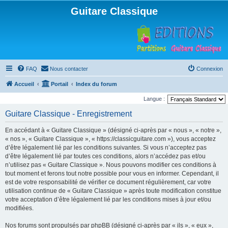
Guitare Classique
FAQ
Nous contacter
Connexion
Accueil
Portail
Index du forum
Langue :
Guitare Classique - Enregistrement
En accédant à « Guitare Classique » (désigné ci-après par « nous », « notre »,
« nos », « Guitare Classique », « https://classicguitare.com »), vous acceptez
d’être légalement lié par les conditions suivantes. Si vous n’acceptez pas
d’être légalement lié par toutes ces conditions, alors n’accédez pas et/ou
n’utilisez pas « Guitare Classique ». Nous pouvons modifier ces conditions à
tout moment et ferons tout notre possible pour vous en informer. Cependant, il
est de votre responsabilité de vérifier ce document régulièrement, car votre
utilisation continue de « Guitare Classique » après toute modification constitue
votre acceptation d’être légalement lié par les conditions mises à jour et/ou
modifiées.
Nos forums sont propulsés par phpBB (désigné ci-après par « ils », « eux »,