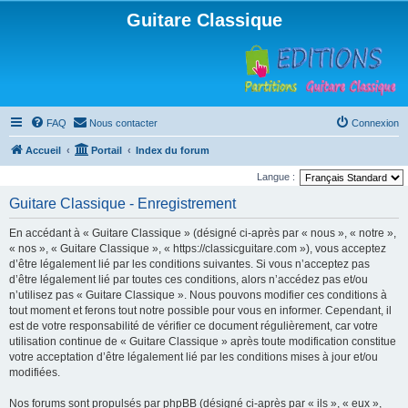
Guitare Classique
FAQ
Nous contacter
Connexion
Accueil
Portail
Index du forum
Langue :
Guitare Classique - Enregistrement
En accédant à « Guitare Classique » (désigné ci-après par « nous », « notre »,
« nos », « Guitare Classique », « https://classicguitare.com »), vous acceptez
d’être légalement lié par les conditions suivantes. Si vous n’acceptez pas
d’être légalement lié par toutes ces conditions, alors n’accédez pas et/ou
n’utilisez pas « Guitare Classique ». Nous pouvons modifier ces conditions à
tout moment et ferons tout notre possible pour vous en informer. Cependant, il
est de votre responsabilité de vérifier ce document régulièrement, car votre
utilisation continue de « Guitare Classique » après toute modification constitue
votre acceptation d’être légalement lié par les conditions mises à jour et/ou
modifiées.
Nos forums sont propulsés par phpBB (désigné ci-après par « ils », « eux »,