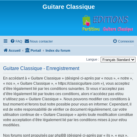
Guitare Classique
FAQ
Nous contacter
Connexion
Accueil
Portail
Index du forum
Langue :
Guitare Classique - Enregistrement
En accédant à « Guitare Classique » (désigné ci-après par « nous », « notre »,
« nos », « Guitare Classique », « https://classicguitare.com »), vous acceptez
d’être légalement lié par les conditions suivantes. Si vous n’acceptez pas
d’être légalement lié par toutes ces conditions, alors n’accédez pas et/ou
n’utilisez pas « Guitare Classique ». Nous pouvons modifier ces conditions à
tout moment et ferons tout notre possible pour vous en informer. Cependant, il
est de votre responsabilité de vérifier ce document régulièrement, car votre
utilisation continue de « Guitare Classique » après toute modification constitue
votre acceptation d’être légalement lié par les conditions mises à jour et/ou
modifiées.
Nos forums sont propulsés par phpBB (désigné ci-après par « ils », « eux »,