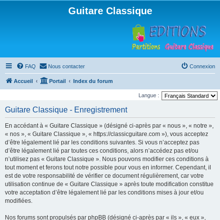
Guitare Classique
FAQ
Nous contacter
Connexion
Accueil
Portail
Index du forum
Langue :
Guitare Classique - Enregistrement
En accédant à « Guitare Classique » (désigné ci-après par « nous », « notre »,
« nos », « Guitare Classique », « https://classicguitare.com »), vous acceptez
d’être légalement lié par les conditions suivantes. Si vous n’acceptez pas
d’être légalement lié par toutes ces conditions, alors n’accédez pas et/ou
n’utilisez pas « Guitare Classique ». Nous pouvons modifier ces conditions à
tout moment et ferons tout notre possible pour vous en informer. Cependant, il
est de votre responsabilité de vérifier ce document régulièrement, car votre
utilisation continue de « Guitare Classique » après toute modification constitue
votre acceptation d’être légalement lié par les conditions mises à jour et/ou
modifiées.
Nos forums sont propulsés par phpBB (désigné ci-après par « ils », « eux »,