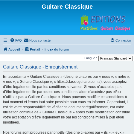
Guitare Classique
FAQ
Nous contacter
Connexion
Accueil
Portail
Index du forum
Langue :
Guitare Classique - Enregistrement
En accédant à « Guitare Classique » (désigné ci-après par « nous », « notre »,
« nos », « Guitare Classique », « https://classicguitare.com »), vous acceptez
d’être légalement lié par les conditions suivantes. Si vous n’acceptez pas
d’être légalement lié par toutes ces conditions, alors n’accédez pas et/ou
n’utilisez pas « Guitare Classique ». Nous pouvons modifier ces conditions à
tout moment et ferons tout notre possible pour vous en informer. Cependant, il
est de votre responsabilité de vérifier ce document régulièrement, car votre
utilisation continue de « Guitare Classique » après toute modification constitue
votre acceptation d’être légalement lié par les conditions mises à jour et/ou
modifiées.
Nos forums sont propulsés par phpBB (désigné ci-après par « ils », « eux »,