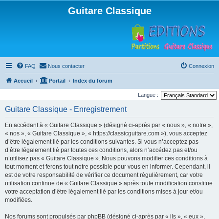
Guitare Classique
FAQ
Nous contacter
Connexion
Accueil
Portail
Index du forum
Langue :
Guitare Classique - Enregistrement
En accédant à « Guitare Classique » (désigné ci-après par « nous », « notre »,
« nos », « Guitare Classique », « https://classicguitare.com »), vous acceptez
d’être légalement lié par les conditions suivantes. Si vous n’acceptez pas
d’être légalement lié par toutes ces conditions, alors n’accédez pas et/ou
n’utilisez pas « Guitare Classique ». Nous pouvons modifier ces conditions à
tout moment et ferons tout notre possible pour vous en informer. Cependant, il
est de votre responsabilité de vérifier ce document régulièrement, car votre
utilisation continue de « Guitare Classique » après toute modification constitue
votre acceptation d’être légalement lié par les conditions mises à jour et/ou
modifiées.
Nos forums sont propulsés par phpBB (désigné ci-après par « ils », « eux »,