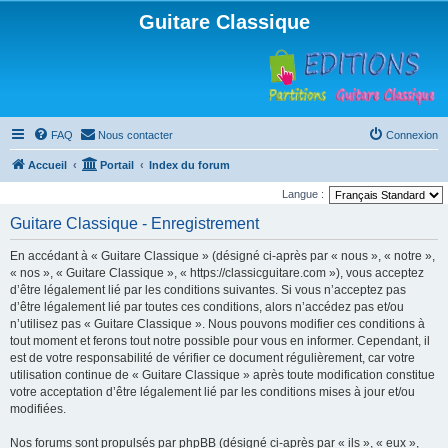
Guitare Classique
FAQ
Nous contacter
Connexion
Accueil
Portail
Index du forum
Langue :
Guitare Classique - Enregistrement
En accédant à « Guitare Classique » (désigné ci-après par « nous », « notre »,
« nos », « Guitare Classique », « https://classicguitare.com »), vous acceptez
d’être légalement lié par les conditions suivantes. Si vous n’acceptez pas
d’être légalement lié par toutes ces conditions, alors n’accédez pas et/ou
n’utilisez pas « Guitare Classique ». Nous pouvons modifier ces conditions à
tout moment et ferons tout notre possible pour vous en informer. Cependant, il
est de votre responsabilité de vérifier ce document régulièrement, car votre
utilisation continue de « Guitare Classique » après toute modification constitue
votre acceptation d’être légalement lié par les conditions mises à jour et/ou
modifiées.
Nos forums sont propulsés par phpBB (désigné ci-après par « ils », « eux »,